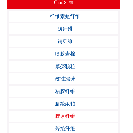
产品列表
纤维素短纤维
碳纤维
铜纤维
喷胶岩棉
摩擦颗粒
改性漂珠
粘胶纤维
腈纶浆粕
胶原纤维
芳纶纤维