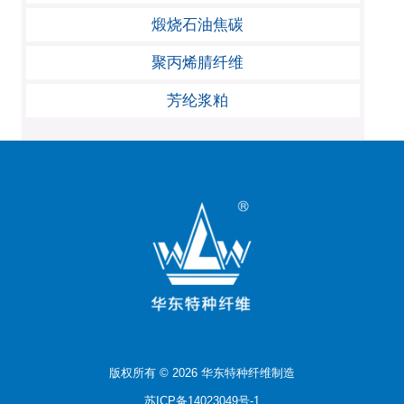
煅烧石油焦碳
聚丙烯腈纤维
芳纶浆粕
版权所有 © 2026 华东特种纤维制造
苏ICP备14023049号-1