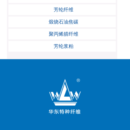
芳纶纤维
煅烧石油焦碳
聚丙烯腈纤维
芳纶浆粕