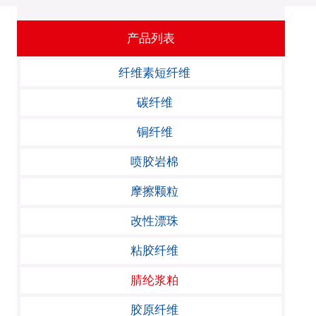
产品列表
纤维素短纤维
碳纤维
铜纤维
喷胶岩棉
摩擦颗粒
改性漂珠
粘胶纤维
腈纶浆粕
胶原纤维