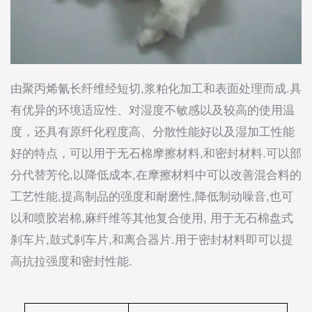
由聚丙烯氰长纤维经短切,浆粕化加工和表面处理而成.具
有优异的环境适应性、对湿度不敏感以及较高的使用温
度，还具有原纤化程度高、分散性能好以及湿加工性能
好的特点，可以用于无石棉摩擦材料,和密封材料.可以部
分代替芳伦,以降低成本,在摩擦材料中可以改善混合料的
工艺性能,提高制品的强度和耐磨性,降低制动噪音,也可
以和喷胶岩棉,麻纤维等其他复合使用, 用于无石棉盘式
刹车片,鼓式刹车片,和离合器片.用于密封材料即可以提
高抗拉强度和密封性能.