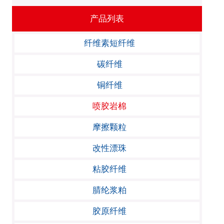
产品列表
纤维素短纤维
碳纤维
铜纤维
喷胶岩棉
摩擦颗粒
改性漂珠
粘胶纤维
腈纶浆粕
胶原纤维