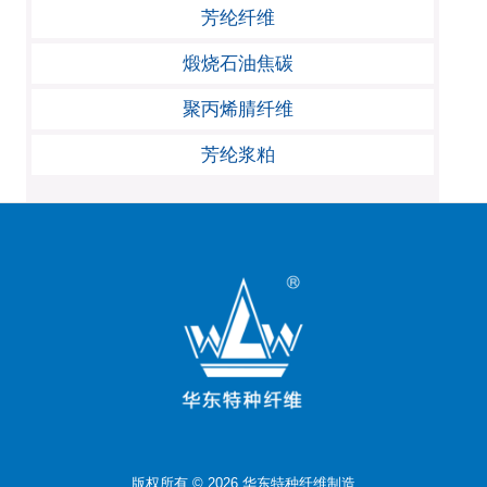
芳纶纤维
煅烧石油焦碳
聚丙烯腈纤维
芳纶浆粕
版权所有 © 2026 华东特种纤维制造