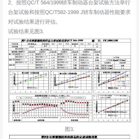
2、按照QC/T 564/1999轿车制动器台架试验方法举行
台架试验和按照QC/T582-1999 J轿车制动器性能要求
对试验结果进行评估。
试验结果见图3.
图3.