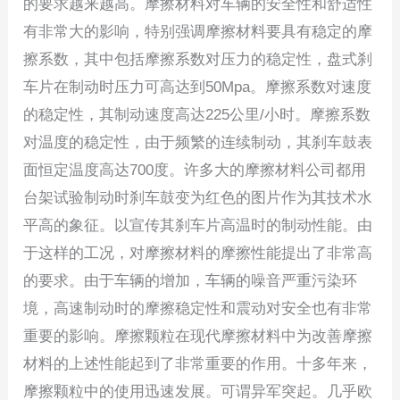
的要求越来越高。摩擦材料对车辆的安全性和舒适性
有非常大的影响，特别强调摩擦材料要具有稳定的摩
擦系数，其中包括摩擦系数对压力的稳定性，盘式刹
车片在制动时压力可高达到50Mpa。摩擦系数对速度
的稳定性，其制动速度高达225公里/小时。摩擦系数
对温度的稳定性，由于频繁的连续制动，其刹车鼓表
面恒定温度高达700度。许多大的摩擦材料公司都用
台架试验制动时刹车鼓变为红色的图片作为其技术水
平高的象征。以宣传其刹车片高温时的制动性能。由
于这样的工况，对摩擦材料的摩擦性能提出了非常高
的要求。由于车辆的增加，车辆的噪音严重污染环
境，高速制动时的摩擦稳定性和震动对安全也有非常
重要的影响。摩擦颗粒在现代摩擦材料中为改善摩擦
材料的上述性能起到了非常重要的作用。十多年来，
摩擦颗粒中的使用迅速发展。可谓异军突起。几乎欧