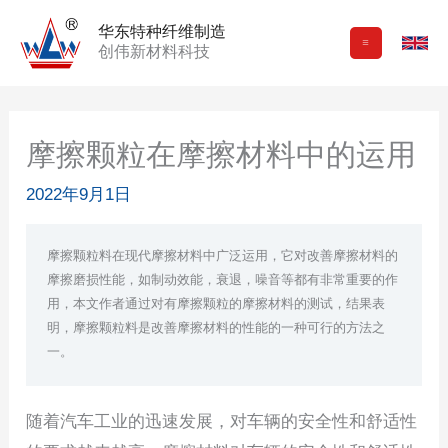
跳
华东特种纤维制造
至
创伟新材料科技
内
容
摩擦颗粒在摩擦材料中的运用
2022年9月1日
摩擦颗粒料在现代摩擦材料中广泛运用，它对改善摩擦材料的
摩擦磨损性能，如制动效能，衰退，噪音等都有非常重要的作
用，本文作者通过对有摩擦颗粒的摩擦材料的测试，结果表
明，摩擦颗粒料是改善摩擦材料的性能的一种可行的方法之
一。
随着汽车工业的迅速发展，对车辆的安全性和舒适性