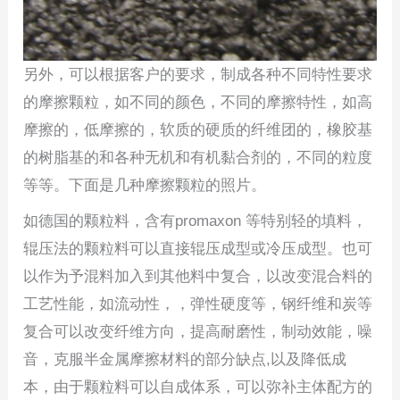
另外，可以根据客户的要求，制成各种不同特性要求
的摩擦颗粒，如不同的颜色，不同的摩擦特性，如高
摩擦的，低摩擦的，软质的硬质的纤维团的，橡胶基
的树脂基的和各种无机和有机黏合剂的，不同的粒度
等等。下面是几种摩擦颗粒的照片。
如德国的颗粒料，含有promaxon 等特别轻的填料，
辊压法的颗粒料可以直接辊压成型或冷压成型。也可
以作为予混料加入到其他料中复合，以改变混合料的
工艺性能，如流动性，，弹性硬度等，钢纤维和炭等
复合可以改变纤维方向，提高耐磨性，制动效能，噪
音，克服半金属摩擦材料的部分缺点,以及降低成
本，由于颗粒料可以自成体系，可以弥补主体配方的