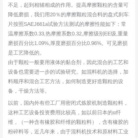
不足，起到相辅相成的作用。提高摩擦颗粒的含量可
降低磨损，我们用20％的摩擦颗粒混合料的盘式刹车
片按照SAEJ661a试验方法测试的摩擦性能如下：常
温摩擦系数0.33,热摩擦系数0.32,摩擦级别EE级,重量
磨损百分比1.09%,厚度磨损百分比0.96%。可见磨损
是工艺降低的。
由于颗粒一般要用液体的黏合剂，因此混合的工艺和
设备也需要进一步的试验研究。如混料机的选择，加
料顺序和混合工艺方法，如何制造更好造颗粒的设
备，干燥方法等。
以前，国内外有些工厂用密闭式炼胶机制造颗粒料，
这种工艺设备投资费用比较高，如以前日本的α纤
维，（一种含有橡胶和纤维的颗粒料），含有橡胶的
粉碎料等，近几年来，由于混料机技术和原材料工业