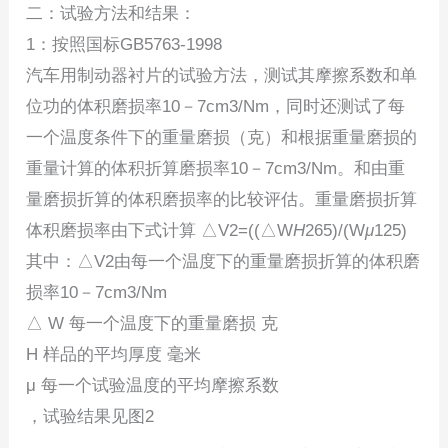
二：试验方法和结果：
1：按照国标GB5763-1998
汽车用制动器衬片的试验方法，测试其摩擦系数和单
位功的体积磨损率10－7cm3/Nm，同时还测试了每
一个温度条件下的重量磨损（克）和根据重量磨损的
重量计算的体积折算磨损率10－7cm3/Nm。和由重
量磨损折算的体积磨损率的比较评估。重量磨损折算
体积磨损率由下式计算 △V2=((△W
H
265)/(W
μ
125)
其中：△V2由每一个温度下的重量磨损折算的体积磨
损率10－7cm3/Nm
△ W 每一个温度下的重量磨损 克
H 样品的平均厚度 毫米
μ 每一个试验温度的平均摩擦系数
，试验结果见图2